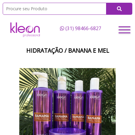
(31) 98466-6827
HIDRATAÇÃO / BANANA E MEL