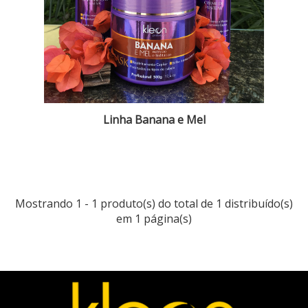
Linha Banana e Mel
Mostrando
1
-
1
produto(s) do total de
1
distribuído(s)
em
1
página(s)