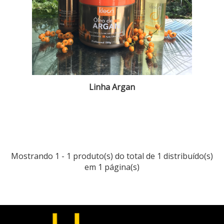
Linha Argan
Mostrando
1
-
1
produto(s) do total de
1
distribuído(s)
em
1
página(s)