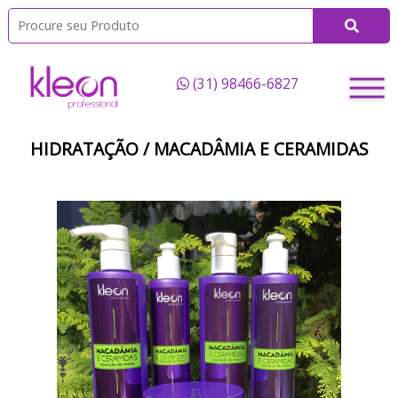
(31) 98466-6827
HIDRATAÇÃO / MACADÂMIA E CERAMIDAS