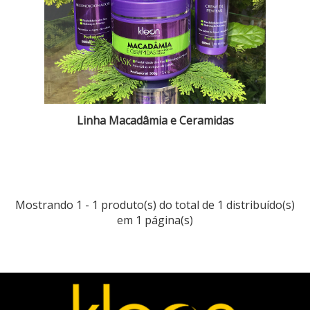
Linha Macadâmia e Ceramidas
Mostrando
1
-
1
produto(s) do total de
1
distribuído(s)
em
1
página(s)